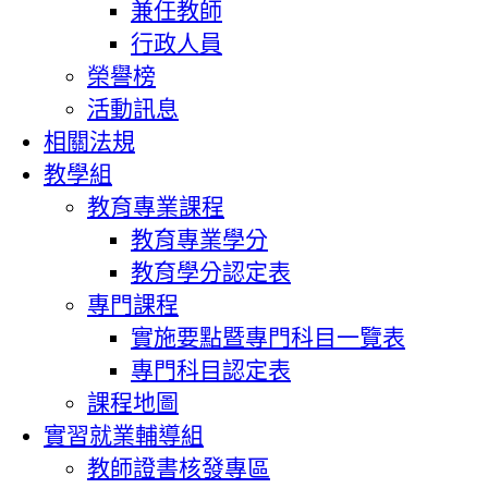
兼任教師
行政人員
榮譽榜
活動訊息
相關法規
教學組
教育專業課程
教育專業學分
教育學分認定表
專門課程
實施要點暨專門科目一覽表
專門科目認定表
課程地圖
實習就業輔導組
教師證書核發專區