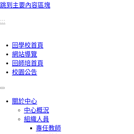
跳到主要內容區塊
:::
回學校首頁
網站導覽
回師培首頁
校園公告
關於中心
中心概況
組織人員
專任教師