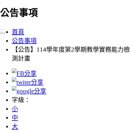
公告事項
:::
首頁
公告事項
【公告】114學年度第2學期教學實務能力檢
測計畫
字級：
小
中
大