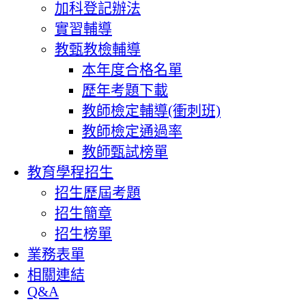
加科登記辦法
實習輔導
教甄教檢輔導
本年度合格名單
歷年考題下載
教師檢定輔導(衝刺班)
教師檢定通過率
教師甄試榜單
教育學程招生
招生歷屆考題
招生簡章
招生榜單
業務表單
相關連結
Q&A