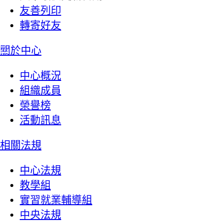
友善列印
轉寄好友
:::
關於中心
中心概況
組織成員
榮譽榜
活動訊息
相關法規
中心法規
教學組
實習就業輔導組
中央法規