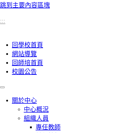
跳到主要內容區塊
:::
回學校首頁
網站導覽
回師培首頁
校園公告
關於中心
中心概況
組織人員
專任教師