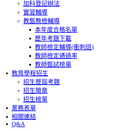
加科登記辦法
實習輔導
教甄教檢輔導
本年度合格名單
歷年考題下載
教師檢定輔導(衝刺班)
教師檢定通過率
教師甄試榜單
教育學程招生
招生歷屆考題
招生簡章
招生榜單
業務表單
相關連結
Q&A