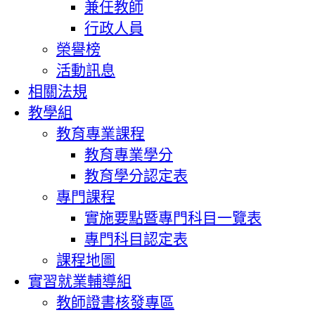
兼任教師
行政人員
榮譽榜
活動訊息
相關法規
教學組
教育專業課程
教育專業學分
教育學分認定表
專門課程
實施要點暨專門科目一覽表
專門科目認定表
課程地圖
實習就業輔導組
教師證書核發專區