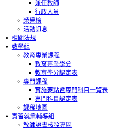
兼任教師
行政人員
榮譽榜
活動訊息
相關法規
教學組
教育專業課程
教育專業學分
教育學分認定表
專門課程
實施要點暨專門科目一覽表
專門科目認定表
課程地圖
實習就業輔導組
教師證書核發專區