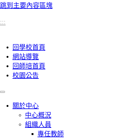
跳到主要內容區塊
:::
回學校首頁
網站導覽
回師培首頁
校園公告
關於中心
中心概況
組織人員
專任教師