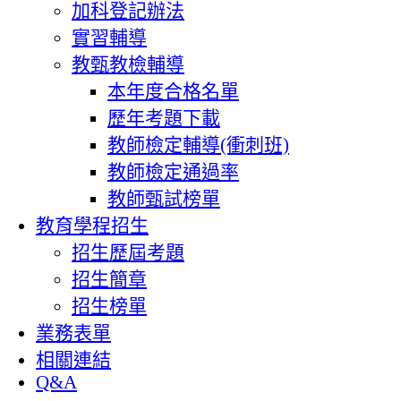
加科登記辦法
實習輔導
教甄教檢輔導
本年度合格名單
歷年考題下載
教師檢定輔導(衝刺班)
教師檢定通過率
教師甄試榜單
教育學程招生
招生歷屆考題
招生簡章
招生榜單
業務表單
相關連結
Q&A