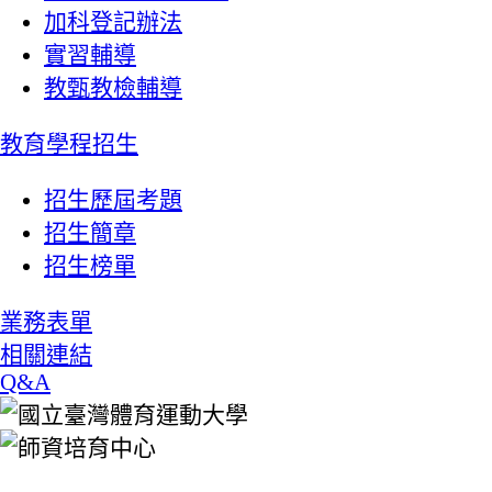
加科登記辦法
實習輔導
教甄教檢輔導
教育學程招生
招生歷屆考題
招生簡章
招生榜單
業務表單
相關連結
Q&A