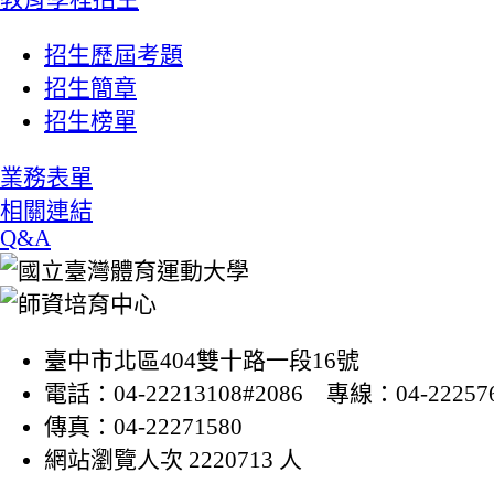
招生歷屆考題
招生簡章
招生榜單
業務表單
相關連結
Q&A
臺中市北區404雙十路一段16號
電話：04-22213108#2086 專線：04-22257
傳真：04-22271580
網站瀏覽人次 2220713 人