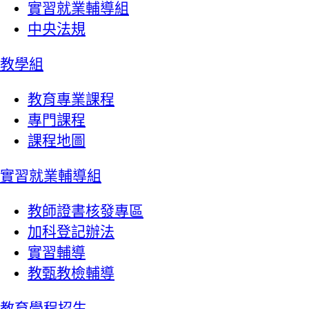
實習就業輔導組
中央法規
教學組
教育專業課程
專門課程
課程地圖
實習就業輔導組
教師證書核發專區
加科登記辦法
實習輔導
教甄教檢輔導
教育學程招生