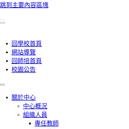
跳到主要內容區塊
:::
回學校首頁
網站導覽
回師培首頁
校園公告
關於中心
中心概況
組織人員
專任教師