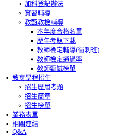
加科登記辦法
實習輔導
教甄教檢輔導
本年度合格名單
歷年考題下載
教師檢定輔導(衝刺班)
教師檢定通過率
教師甄試榜單
教育學程招生
招生歷屆考題
招生簡章
招生榜單
業務表單
相關連結
Q&A