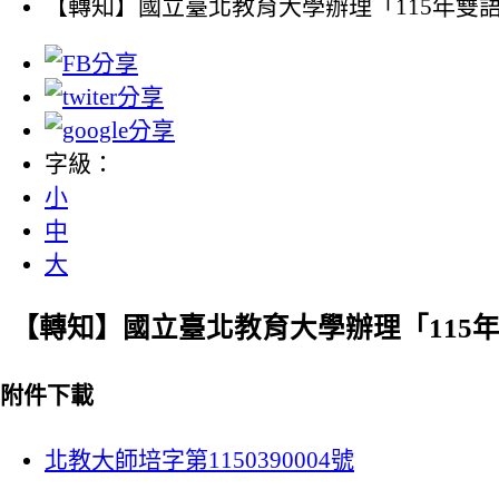
【轉知】國立臺北教育大學辦理「115年雙
字級：
小
中
大
【轉知】國立臺北教育大學辦理「115
附件下載
北教大師培字第1150390004號