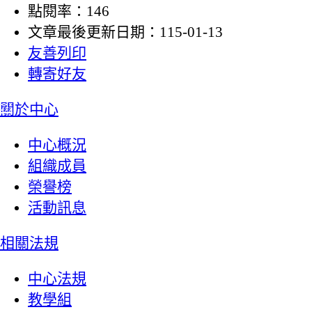
點閱率：146
文章最後更新日期：115-01-13
友善列印
轉寄好友
:::
關於中心
中心概況
組織成員
榮譽榜
活動訊息
相關法規
中心法規
教學組