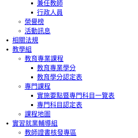
兼任教師
行政人員
榮譽榜
活動訊息
相關法規
教學組
教育專業課程
教育專業學分
教育學分認定表
專門課程
實施要點暨專門科目一覽表
專門科目認定表
課程地圖
實習就業輔導組
教師證書核發專區