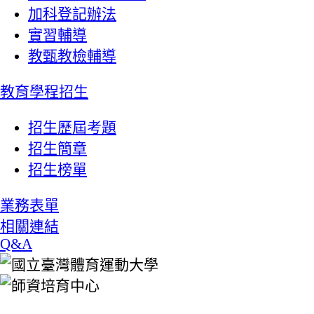
加科登記辦法
實習輔導
教甄教檢輔導
教育學程招生
招生歷屆考題
招生簡章
招生榜單
業務表單
相關連結
Q&A