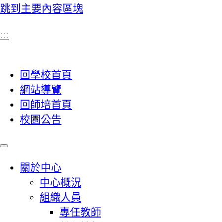
跳到主要內容區塊
:::
回學校首頁
網站導覽
回師培首頁
校園公告
關於中心
中心概況
組織人員
專任教師