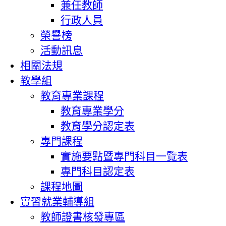
兼任教師
行政人員
榮譽榜
活動訊息
相關法規
教學組
教育專業課程
教育專業學分
教育學分認定表
專門課程
實施要點暨專門科目一覽表
專門科目認定表
課程地圖
實習就業輔導組
教師證書核發專區