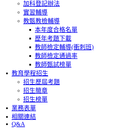
加科登記辦法
實習輔導
教甄教檢輔導
本年度合格名單
歷年考題下載
教師檢定輔導(衝刺班)
教師檢定通過率
教師甄試榜單
教育學程招生
招生歷屆考題
招生簡章
招生榜單
業務表單
相關連結
Q&A