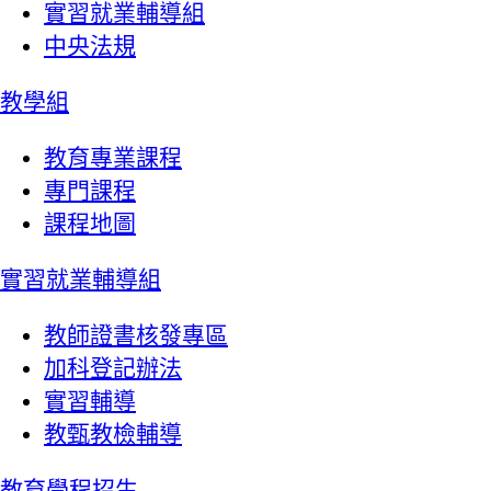
實習就業輔導組
中央法規
教學組
教育專業課程
專門課程
課程地圖
實習就業輔導組
教師證書核發專區
加科登記辦法
實習輔導
教甄教檢輔導
教育學程招生