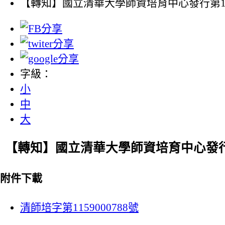
【轉知】國立清華大學師資培育中心發行第1
字級：
小
中
大
【轉知】國立清華大學師資培育中心發行
附件下載
清師培字第1159000788號