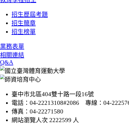
招生歷屆考題
招生簡章
招生榜單
業務表單
相關連結
Q&A
臺中市北區404雙十路一段16號
電話：04-22213108#2086 專線：04-22257
傳真：04-22271580
網站瀏覽人次 2222599 人