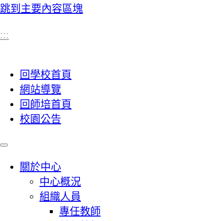
跳到主要內容區塊
:::
回學校首頁
網站導覽
回師培首頁
校園公告
關於中心
中心概況
組織人員
專任教師