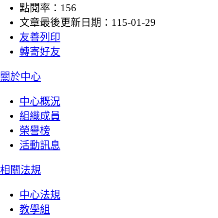
點閱率：156
文章最後更新日期：115-01-29
友善列印
轉寄好友
:::
關於中心
中心概況
組織成員
榮譽榜
活動訊息
相關法規
中心法規
教學組