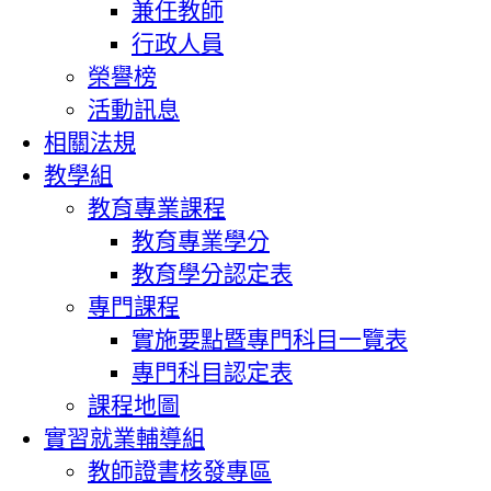
兼任教師
行政人員
榮譽榜
活動訊息
相關法規
教學組
教育專業課程
教育專業學分
教育學分認定表
專門課程
實施要點暨專門科目一覽表
專門科目認定表
課程地圖
實習就業輔導組
教師證書核發專區