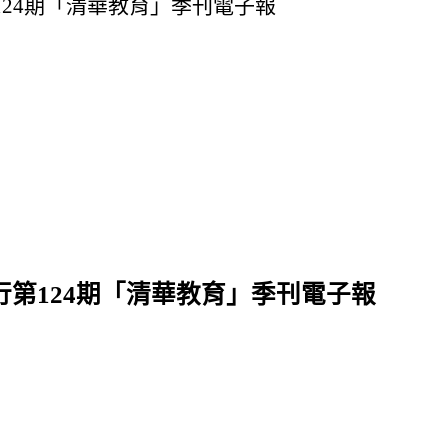
24期「清華教育」季刊電子報
第124期「清華教育」季刊電子報