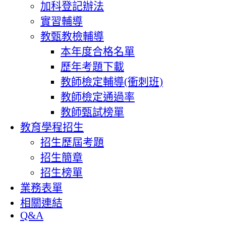
加科登記辦法
實習輔導
教甄教檢輔導
本年度合格名單
歷年考題下載
教師檢定輔導(衝刺班)
教師檢定通過率
教師甄試榜單
教育學程招生
招生歷屆考題
招生簡章
招生榜單
業務表單
相關連結
Q&A