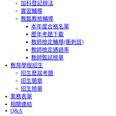
加科登記辦法
實習輔導
教甄教檢輔導
本年度合格名單
歷年考題下載
教師檢定輔導(衝刺班)
教師檢定通過率
教師甄試榜單
教育學程招生
招生歷屆考題
招生簡章
招生榜單
業務表單
相關連結
Q&A