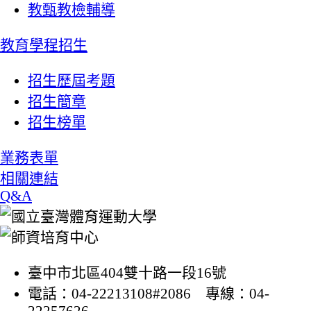
教甄教檢輔導
教育學程招生
招生歷屆考題
招生簡章
招生榜單
業務表單
相關連結
Q&A
臺中市北區404雙十路一段16號
電話：04-22213108#2086 專線：04-