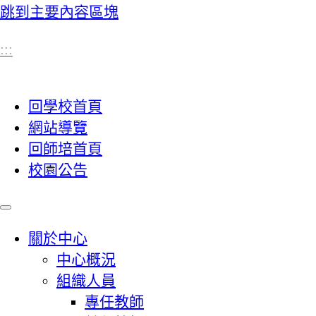
跳到主要內容區塊
:::
回學校首頁
網站導覽
回師培首頁
校園公告
關於中心
中心概況
組織人員
專任教師