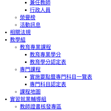
兼任教師
行政人員
榮譽榜
活動訊息
相關法規
教學組
教育專業課程
教育專業學分
教育學分認定表
專門課程
實施要點暨專門科目一覽表
專門科目認定表
課程地圖
實習就業輔導組
教師證書核發專區