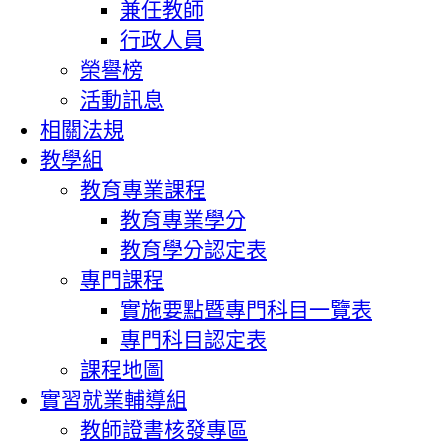
兼任教師
行政人員
榮譽榜
活動訊息
相關法規
教學組
教育專業課程
教育專業學分
教育學分認定表
專門課程
實施要點暨專門科目一覽表
專門科目認定表
課程地圖
實習就業輔導組
教師證書核發專區