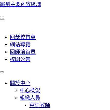
跳到主要內容區塊
:::
回學校首頁
網站導覽
回師培首頁
校園公告
關於中心
中心概況
組織人員
專任教師