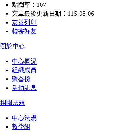
點閱率：107
文章最後更新日期：115-05-06
友善列印
轉寄好友
:::
關於中心
中心概況
組織成員
榮譽榜
活動訊息
相關法規
中心法規
教學組