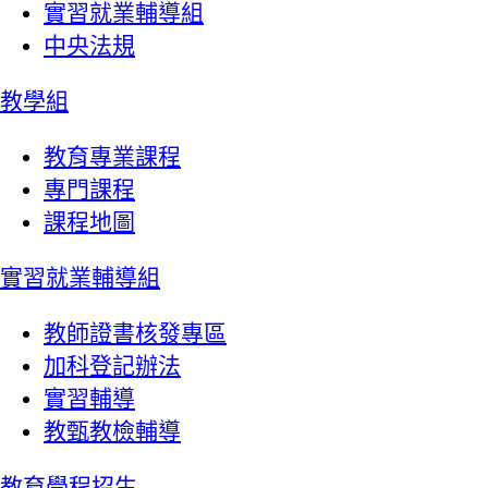
實習就業輔導組
中央法規
教學組
教育專業課程
專門課程
課程地圖
實習就業輔導組
教師證書核發專區
加科登記辦法
實習輔導
教甄教檢輔導
教育學程招生