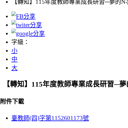
【轉知】115年度教師專業成長研習─夢的
字級：
小
中
大
【轉知】115年度教師專業成長研習─
附件下載
臺教師(四)字第1152601173號