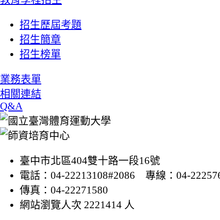
招生歷屆考題
招生簡章
招生榜單
業務表單
相關連結
Q&A
臺中市北區404雙十路一段16號
電話：04-22213108#2086 專線：04-22257
傳真：04-22271580
網站瀏覽人次 2221414 人