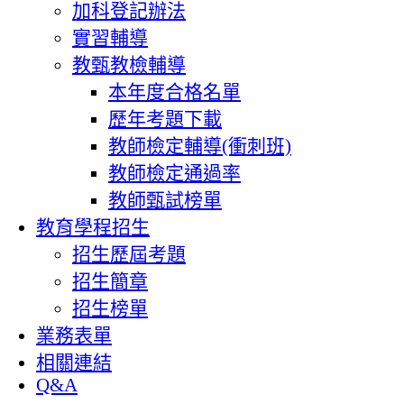
加科登記辦法
實習輔導
教甄教檢輔導
本年度合格名單
歷年考題下載
教師檢定輔導(衝刺班)
教師檢定通過率
教師甄試榜單
教育學程招生
招生歷屆考題
招生簡章
招生榜單
業務表單
相關連結
Q&A