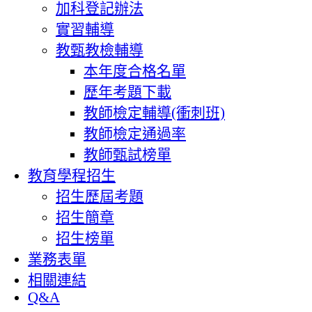
加科登記辦法
實習輔導
教甄教檢輔導
本年度合格名單
歷年考題下載
教師檢定輔導(衝刺班)
教師檢定通過率
教師甄試榜單
教育學程招生
招生歷屆考題
招生簡章
招生榜單
業務表單
相關連結
Q&A