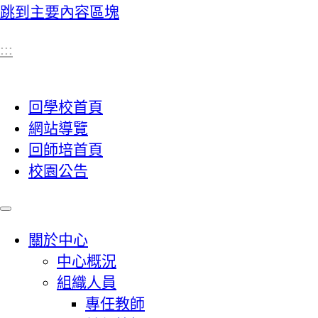
跳到主要內容區塊
:::
回學校首頁
網站導覽
回師培首頁
校園公告
關於中心
中心概況
組織人員
專任教師