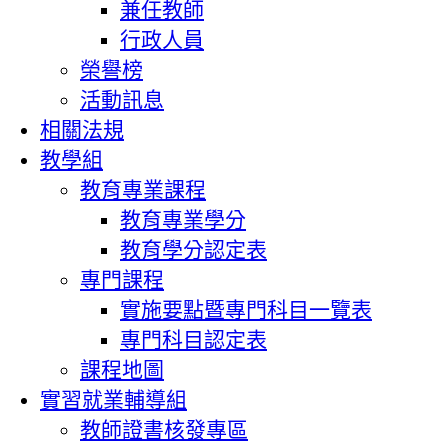
兼任教師
行政人員
榮譽榜
活動訊息
相關法規
教學組
教育專業課程
教育專業學分
教育學分認定表
專門課程
實施要點暨專門科目一覽表
專門科目認定表
課程地圖
實習就業輔導組
教師證書核發專區