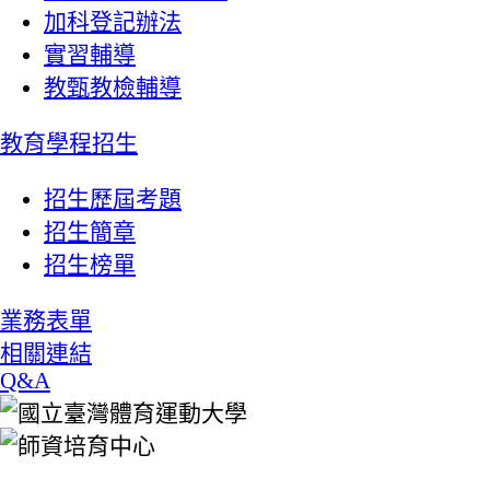
加科登記辦法
實習輔導
教甄教檢輔導
教育學程招生
招生歷屆考題
招生簡章
招生榜單
業務表單
相關連結
Q&A