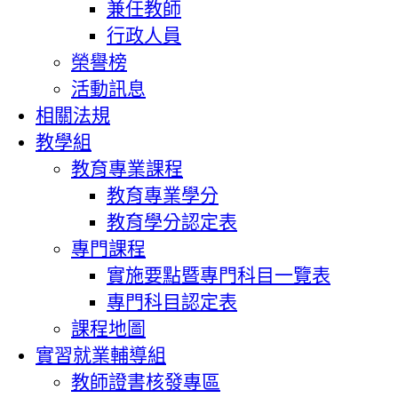
兼任教師
行政人員
榮譽榜
活動訊息
相關法規
教學組
教育專業課程
教育專業學分
教育學分認定表
專門課程
實施要點暨專門科目一覽表
專門科目認定表
課程地圖
實習就業輔導組
教師證書核發專區