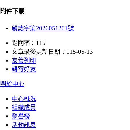
附件下載
親誌字第2026051201號
點閱率：115
文章最後更新日期：115-05-13
友善列印
轉寄好友
:::
關於中心
中心概況
組織成員
榮譽榜
活動訊息