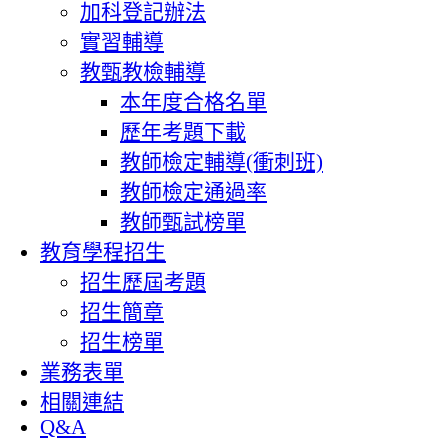
加科登記辦法
實習輔導
教甄教檢輔導
本年度合格名單
歷年考題下載
教師檢定輔導(衝刺班)
教師檢定通過率
教師甄試榜單
教育學程招生
招生歷屆考題
招生簡章
招生榜單
業務表單
相關連結
Q&A