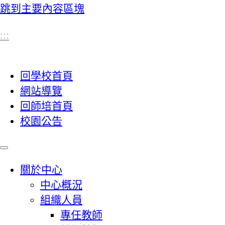
跳到主要內容區塊
:::
回學校首頁
網站導覽
回師培首頁
校園公告
關於中心
中心概況
組織人員
專任教師