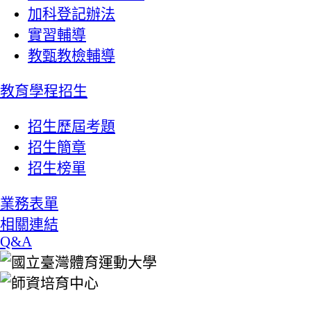
加科登記辦法
實習輔導
教甄教檢輔導
教育學程招生
招生歷屆考題
招生簡章
招生榜單
業務表單
相關連結
Q&A