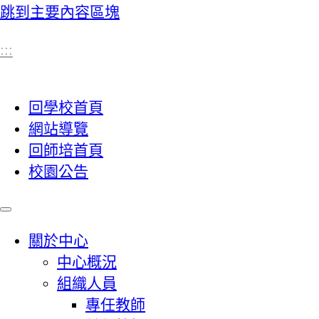
跳到主要內容區塊
:::
回學校首頁
網站導覽
回師培首頁
校園公告
關於中心
中心概況
組織人員
專任教師