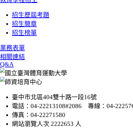
招生歷屆考題
招生簡章
招生榜單
業務表單
相關連結
Q&A
臺中市北區404雙十路一段16號
電話：04-22213108#2086 專線：04-22257
傳真：04-22271580
網站瀏覽人次 2222653 人