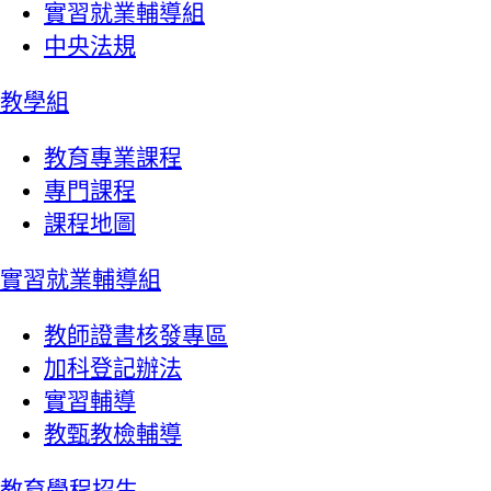
實習就業輔導組
中央法規
教學組
教育專業課程
專門課程
課程地圖
實習就業輔導組
教師證書核發專區
加科登記辦法
實習輔導
教甄教檢輔導
教育學程招生