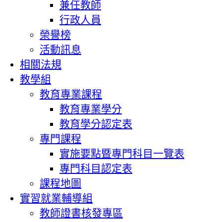
兼任教師
行政人員
榮譽榜
活動訊息
相關法規
教學組
教育專業課程
教育專業學分
教育學分認定表
專門課程
實施要點暨專門科目一覽表
專門科目認定表
課程地圖
實習就業輔導組
教師證書核發專區