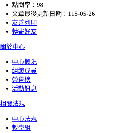
點閱率：98
文章最後更新日期：115-05-26
友善列印
轉寄好友
:::
關於中心
中心概況
組織成員
榮譽榜
活動訊息
相關法規
中心法規
教學組