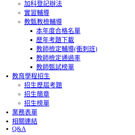
加科登記辦法
實習輔導
教甄教檢輔導
本年度合格名單
歷年考題下載
教師檢定輔導(衝刺班)
教師檢定通過率
教師甄試榜單
教育學程招生
招生歷屆考題
招生簡章
招生榜單
業務表單
相關連結
Q&A