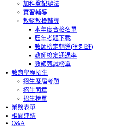
加科登記辦法
實習輔導
教甄教檢輔導
本年度合格名單
歷年考題下載
教師檢定輔導(衝刺班)
教師檢定通過率
教師甄試榜單
教育學程招生
招生歷屆考題
招生簡章
招生榜單
業務表單
相關連結
Q&A