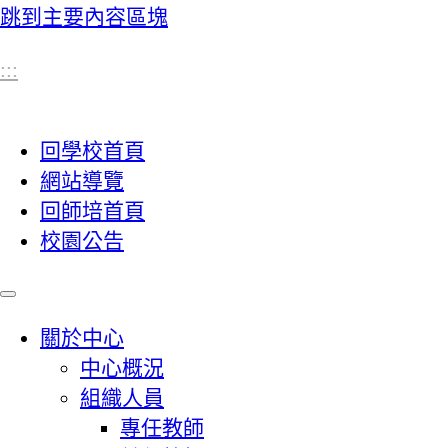
跳到主要內容區塊
:::
回學校首頁
網站導覽
回師培首頁
校園公告
關於中心
中心概況
組織人員
專任教師