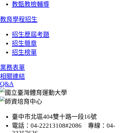
教甄教檢輔導
教育學程招生
招生歷屆考題
招生簡章
招生榜單
業務表單
相關連結
Q&A
臺中市北區404雙十路一段16號
電話：04-22213108#2086 專線：04-