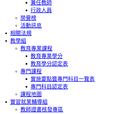
兼任教師
行政人員
榮譽榜
活動訊息
相關法規
教學組
教育專業課程
教育專業學分
教育學分認定表
專門課程
實施要點暨專門科目一覽表
專門科目認定表
課程地圖
實習就業輔導組
教師證書核發專區