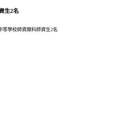
資生2名
中等學校師資類科師資生2名