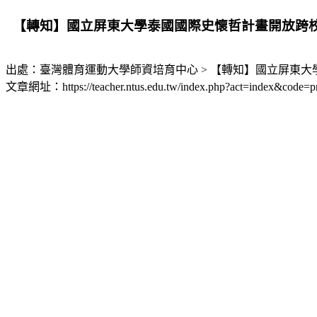
【轉知】國立屏東大學泰國國際史懷哲計畫開放跨
出處：臺灣體育運動大學師資培育中心 > 【轉知】國立屏東
文章網址：https://teacher.ntus.edu.tw/index.php?act=index&code=p