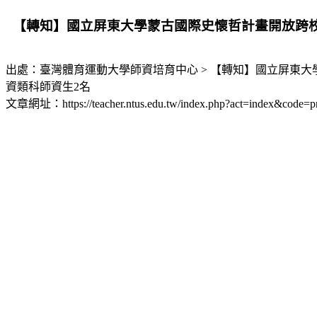
【轉知】國立屏東大學蒙古國際史懷哲計畫開放跨
出處：臺灣體育運動大學師資培育中心 > 【轉知】國立屏東
資類科師資生2名
文章網址：https://teacher.ntus.edu.tw/index.php?act=index&code=p