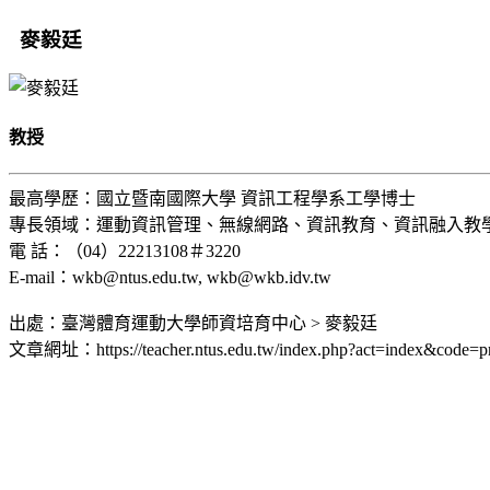
麥毅廷
教授
最高學歷：國立暨南國際大學 資訊工程學系工學博士
專長領域：運動資訊管理、無線網路、資訊教育、資訊融入教
電 話：（04）22213108＃3220
E-mail：wkb@ntus.edu.tw, wkb@wkb.idv.tw
出處：臺灣體育運動大學師資培育中心 > 麥毅廷
文章網址：https://teacher.ntus.edu.tw/index.php?act=index&code=p