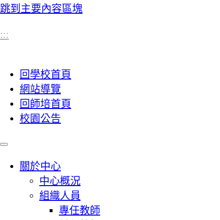
跳到主要內容區塊
:::
回學校首頁
網站導覽
回師培首頁
校園公告
關於中心
中心概況
組織人員
專任教師