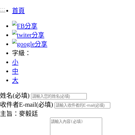
:::
首頁
字級：
小
中
大
姓名(必填)
收件者E-mail(必填)
主旨：麥毅廷