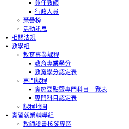
兼任教師
行政人員
榮譽榜
活動訊息
相關法規
教學組
教育專業課程
教育專業學分
教育學分認定表
專門課程
實施要點暨專門科目一覽表
專門科目認定表
課程地圖
實習就業輔導組
教師證書核發專區