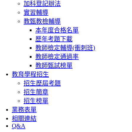
加科登記辦法
實習輔導
教甄教檢輔導
本年度合格名單
歷年考題下載
教師檢定輔導(衝刺班)
教師檢定通過率
教師甄試榜單
教育學程招生
招生歷屆考題
招生簡章
招生榜單
業務表單
相關連結
Q&A