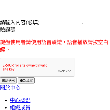
請輸入內容(必填)
驗證碼
鍵盤使用者請使用語音驗證，語音播放請按空白
鍵。
:::
關於中心
中心概況
組織成員