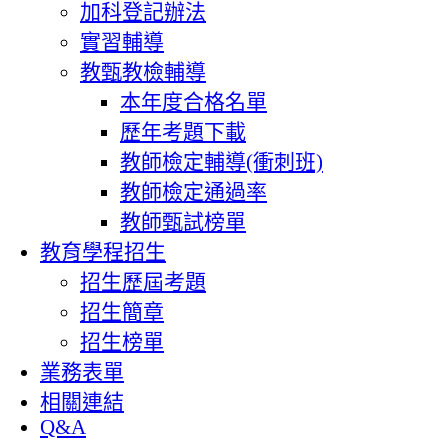
加科登記辦法
實習輔導
教甄教檢輔導
本年度合格名單
歷年考題下載
教師檢定輔導(衝刺班)
教師檢定通過率
教師甄試榜單
教育學程招生
招生歷屆考題
招生簡章
招生榜單
業務表單
相關連結
Q&A