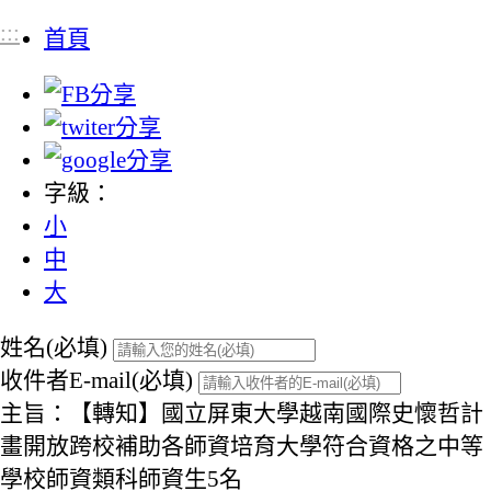
:::
首頁
字級：
小
中
大
姓名(必填)
收件者E-mail(必填)
主旨：【轉知】國立屏東大學越南國際史懷哲計
畫開放跨校補助各師資培育大學符合資格之中等
學校師資類科師資生5名