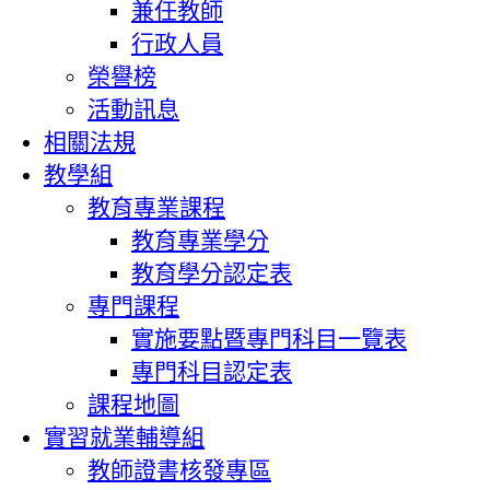
兼任教師
行政人員
榮譽榜
活動訊息
相關法規
教學組
教育專業課程
教育專業學分
教育學分認定表
專門課程
實施要點暨專門科目一覽表
專門科目認定表
課程地圖
實習就業輔導組
教師證書核發專區