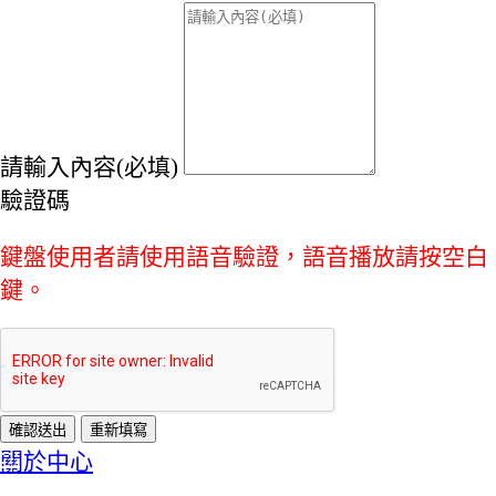
請輸入內容(必填)
驗證碼
鍵盤使用者請使用語音驗證，語音播放請按空白
鍵。
:::
關於中心