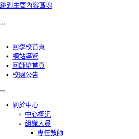
跳到主要內容區塊
:::
回學校首頁
網站導覽
回師培首頁
校園公告
關於中心
中心概況
組織人員
專任教師