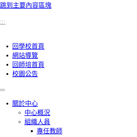
跳到主要內容區塊
:::
回學校首頁
網站導覽
回師培首頁
校園公告
關於中心
中心概況
組織人員
專任教師