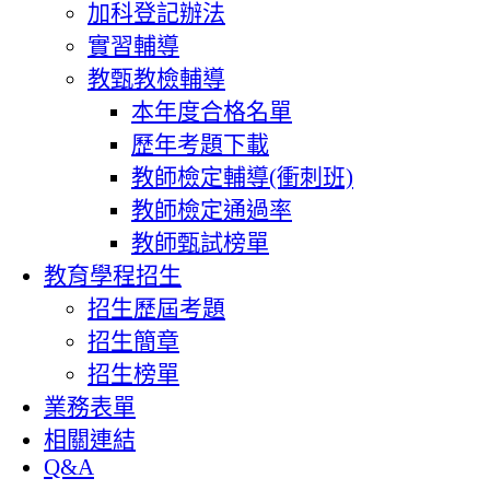
加科登記辦法
實習輔導
教甄教檢輔導
本年度合格名單
歷年考題下載
教師檢定輔導(衝刺班)
教師檢定通過率
教師甄試榜單
教育學程招生
招生歷屆考題
招生簡章
招生榜單
業務表單
相關連結
Q&A