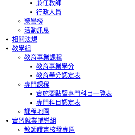
兼任教師
行政人員
榮譽榜
活動訊息
相關法規
教學組
教育專業課程
教育專業學分
教育學分認定表
專門課程
實施要點暨專門科目一覽表
專門科目認定表
課程地圖
實習就業輔導組
教師證書核發專區