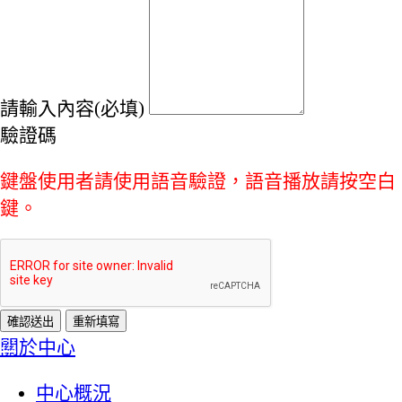
請輸入內容(必填)
驗證碼
鍵盤使用者請使用語音驗證，語音播放請按空白
鍵。
:::
關於中心
中心概況