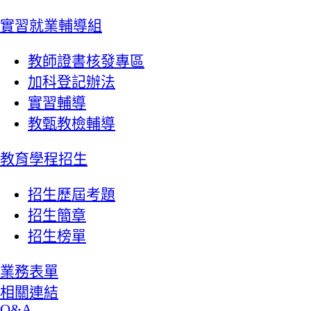
實習就業輔導組
教師證書核發專區
加科登記辦法
實習輔導
教甄教檢輔導
教育學程招生
招生歷屆考題
招生簡章
招生榜單
業務表單
相關連結
Q&A