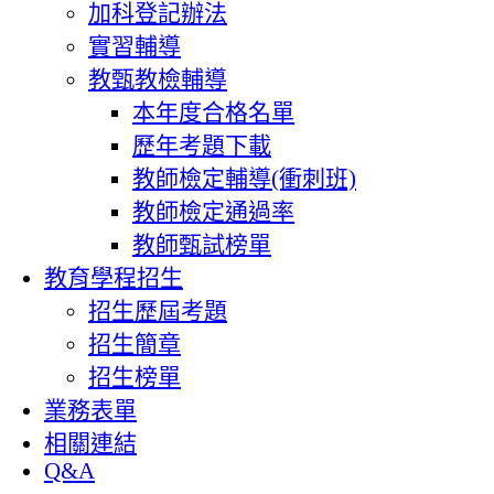
加科登記辦法
實習輔導
教甄教檢輔導
本年度合格名單
歷年考題下載
教師檢定輔導(衝刺班)
教師檢定通過率
教師甄試榜單
教育學程招生
招生歷屆考題
招生簡章
招生榜單
業務表單
相關連結
Q&A