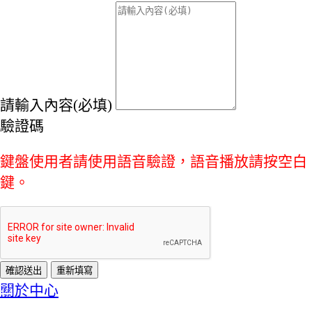
請輸入內容(必填)
驗證碼
鍵盤使用者請使用語音驗證，語音播放請按空白
鍵。
:::
關於中心