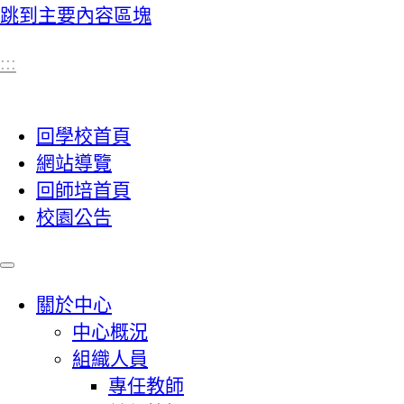
跳到主要內容區塊
:::
回學校首頁
網站導覽
回師培首頁
校園公告
關於中心
中心概況
組織人員
專任教師