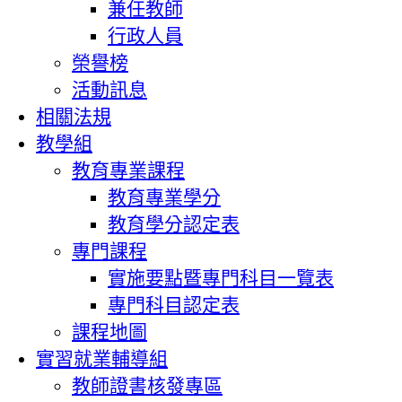
兼任教師
行政人員
榮譽榜
活動訊息
相關法規
教學組
教育專業課程
教育專業學分
教育學分認定表
專門課程
實施要點暨專門科目一覽表
專門科目認定表
課程地圖
實習就業輔導組
教師證書核發專區