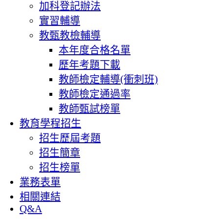
加科登記辦法
實習輔導
教甄教檢輔導
本年度合格名單
歷年考題下載
教師檢定輔導(衝刺班)
教師檢定通過率
教師甄試榜單
教育學程招生
招生歷屆考題
招生簡章
招生榜單
業務表單
相關連結
Q&A