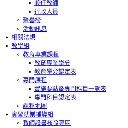
兼任教師
行政人員
榮譽榜
活動訊息
相關法規
教學組
教育專業課程
教育專業學分
教育學分認定表
專門課程
實施要點暨專門科目一覽表
專門科目認定表
課程地圖
實習就業輔導組
教師證書核發專區