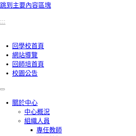
跳到主要內容區塊
:::
回學校首頁
網站導覽
回師培首頁
校園公告
關於中心
中心概況
組織人員
專任教師