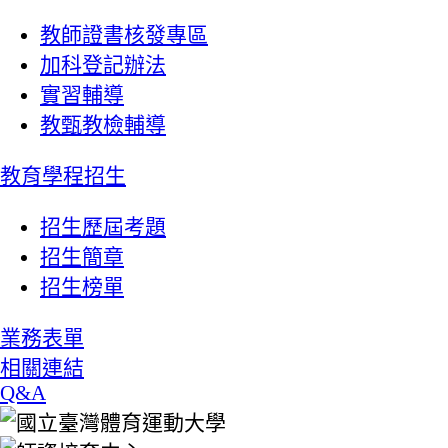
教師證書核發專區
加科登記辦法
實習輔導
教甄教檢輔導
教育學程招生
招生歷屆考題
招生簡章
招生榜單
業務表單
相關連結
Q&A