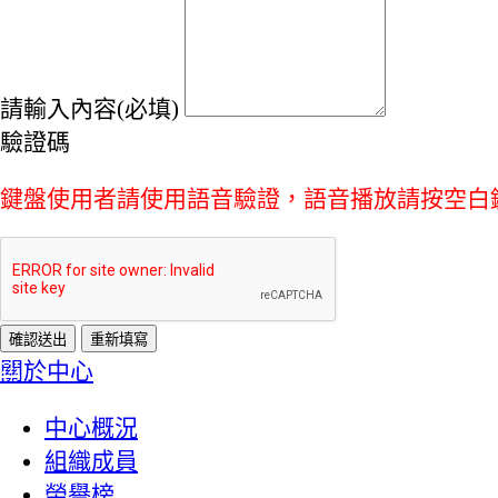
請輸入內容(必填)
驗證碼
鍵盤使用者請使用語音驗證，語音播放請按空白
:::
關於中心
中心概況
組織成員
榮譽榜