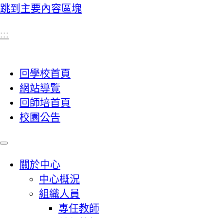
跳到主要內容區塊
:::
回學校首頁
網站導覽
回師培首頁
校園公告
關於中心
中心概況
組織人員
專任教師