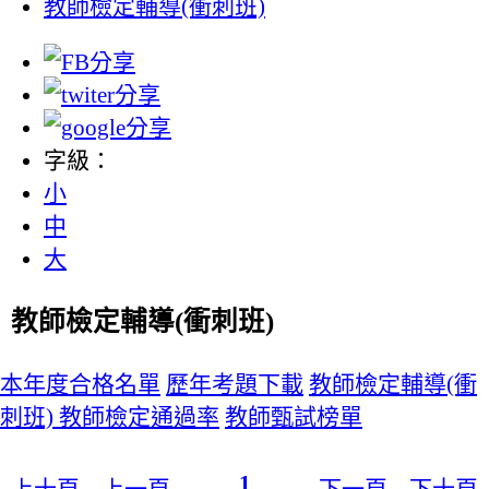
教師檢定輔導(衝刺班)
字級：
小
中
大
教師檢定輔導(衝刺班)
本年度合格名單
歷年考題下載
教師檢定輔導(衝
刺班)
教師檢定通過率
教師甄試榜單
1
上十頁
上一頁
下一頁
下十頁