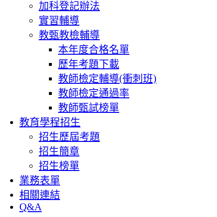
加科登記辦法
實習輔導
教甄教檢輔導
本年度合格名單
歷年考題下載
教師檢定輔導(衝刺班)
教師檢定通過率
教師甄試榜單
教育學程招生
招生歷屆考題
招生簡章
招生榜單
業務表單
相關連結
Q&A