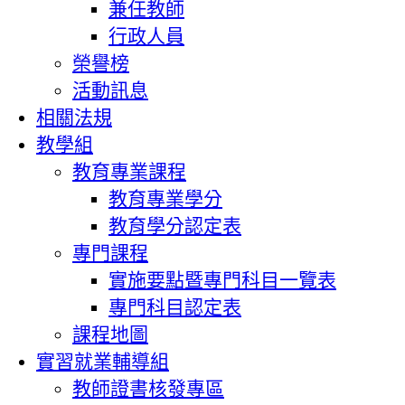
兼任教師
行政人員
榮譽榜
活動訊息
相關法規
教學組
教育專業課程
教育專業學分
教育學分認定表
專門課程
實施要點暨專門科目一覽表
專門科目認定表
課程地圖
實習就業輔導組
教師證書核發專區