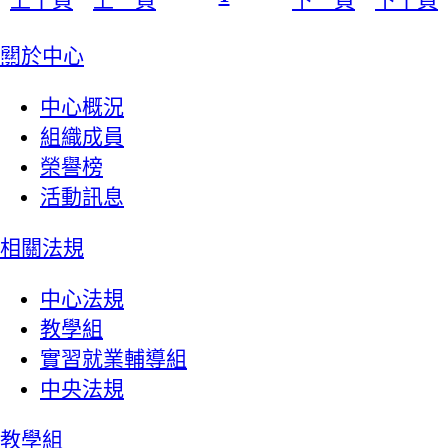
:::
關於中心
中心概況
組織成員
榮譽榜
活動訊息
相關法規
中心法規
教學組
實習就業輔導組
中央法規
教學組