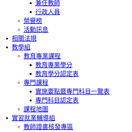
兼任教師
行政人員
榮譽榜
活動訊息
相關法規
教學組
教育專業課程
教育專業學分
教育學分認定表
專門課程
實施要點暨專門科目一覽表
專門科目認定表
課程地圖
實習就業輔導組
教師證書核發專區