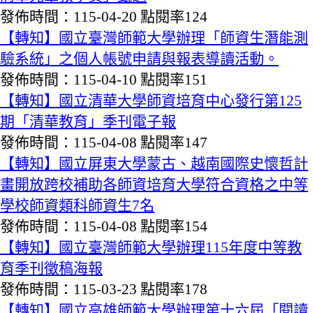
發佈時間：115-04-20
點閱率124
【轉知】國立臺灣師範大學辦理「師資生潛能測
驗系統」之個人帳號申請與報表導讀活動。
發佈時間：115-04-10
點閱率151
【轉知】國立清華大學師資培育中心發行第125
期「清華教育」季刊電子報
發佈時間：115-04-08
點閱率147
【轉知】國立屏東大學蒙古、越南國際史懷哲計
畫開放跨校補助各師資培育大學符合資格之中等
學校師資類科師資生7名
發佈時間：115-04-08
點閱率154
【轉知】國立臺灣師範大學辦理115年度中等教
育季刊徵稿海報
發佈時間：115-03-23
點閱率178
【轉知】國立高雄師範大學辦理第十六屆「閱讀