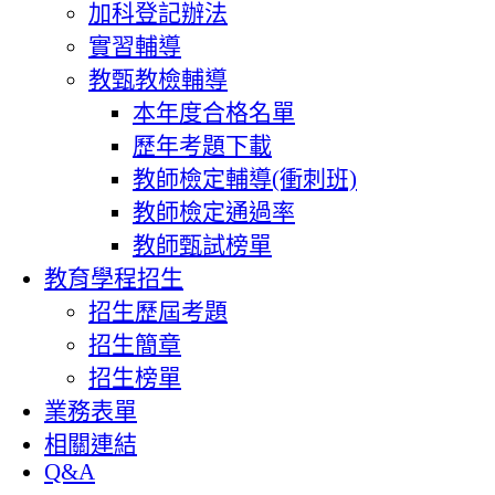
加科登記辦法
實習輔導
教甄教檢輔導
本年度合格名單
歷年考題下載
教師檢定輔導(衝刺班)
教師檢定通過率
教師甄試榜單
教育學程招生
招生歷屆考題
招生簡章
招生榜單
業務表單
相關連結
Q&A