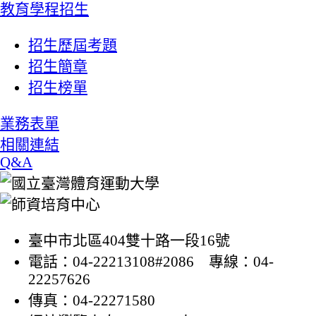
教育學程招生
招生歷屆考題
招生簡章
招生榜單
業務表單
相關連結
Q&A
臺中市北區404雙十路一段16號
電話：04-22213108#2086 專線：04-
22257626
傳真：04-22271580