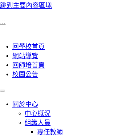
跳到主要內容區塊
:::
回學校首頁
網站導覽
回師培首頁
校園公告
關於中心
中心概況
組織人員
專任教師