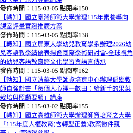
發佈時間：115-03-05
點閱率150
【轉知】國立臺灣師範大學辦理115年素養導向
課室評量實踐推廣方案
發佈時間：115-03-05
點閱率138
【轉知】國立屏東大學幼兒教育學系辦理2026幼
兒客語教學績優表揚暨國際學術研討會-全球視角
的幼兒客語教育跨文化學習與語言傳承
發佈時間：115-03-05
點閱率162
【轉知】國立清華大學師資培育中心辦理偏鄉教
師自強計畫「每個人心裡一畝田：給新手的果菜
栽培與照顧要領」講座
發佈時間：115-03-02
點閱率155
【轉知】國立高雄師範大學辦理師資培育之大學
「115年度人權教育(含轉型正義)教案徵件競
賽」，請踴躍參與。